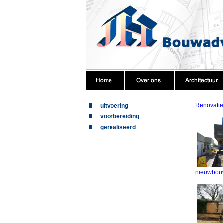
Renovati
uitvoering
voorbereiding
gerealiseerd
nieuwbouw